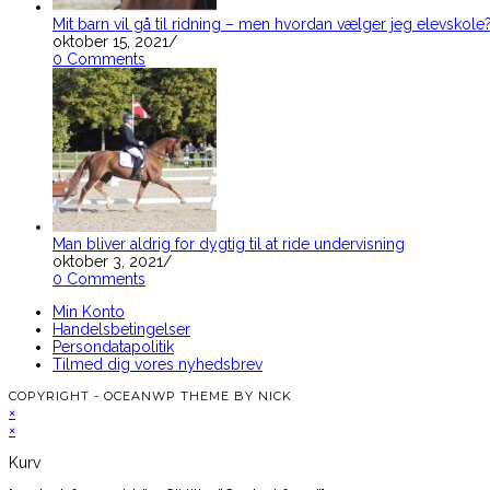
Mit barn vil gå til ridning – men hvordan vælger jeg elevskole
oktober 15, 2021
/
0 Comments
Man bliver aldrig for dygtig til at ride undervisning
oktober 3, 2021
/
0 Comments
Min Konto
Handelsbetingelser
Persondatapolitik
Tilmed dig vores nyhedsbrev
COPYRIGHT - OCEANWP THEME BY NICK
×
×
Kurv