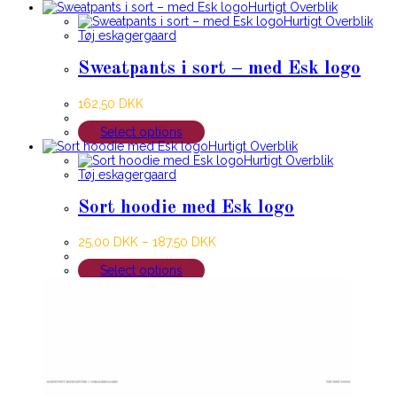
Hurtigt Overblik
Hurtigt Overblik
Tøj eskagergaard
Sweatpants i sort – med Esk logo
162,50
DKK
Select options
Hurtigt Overblik
Hurtigt Overblik
Tøj eskagergaard
Sort hoodie med Esk logo
25,00
DKK
–
187,50
DKK
Select options