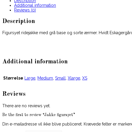
Description
Additional information
Reviews (0)
Description
Figursyet ridejakke med grå base og sorte ærmer. Hvidt Eskagergår
Additional information
Størrelse
Large
,
Medium
,
Small
,
Xlarge
,
XS
Reviews
There are no reviews yet.
Be the first to review “Jakke figursyet”
Din e-mailadresse vil ikke blive publiceret.
Krævede felter er marke