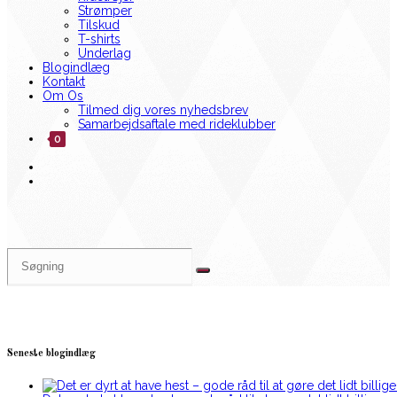
Strømper
Tilskud
T-shirts
Underlag
Blogindlæg
Kontakt
Om Os
Tilmed dig vores nyhedsbrev
Samarbejdsaftale med rideklubber
0
Seneste blogindlæg