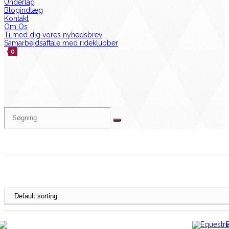
Underlag
Blogindlæg
Kontakt
Om Os
Tilmed dig vores nyhedsbrev
Samarbejdsaftale med rideklubber
0