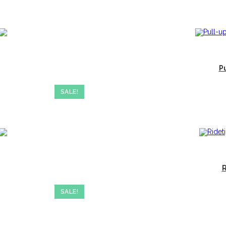
Pu
SALE!
R
SALE!