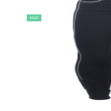
SALE!