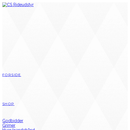
Skip
to
content
FORSIDE
SHOP
Godbidder
Grimer