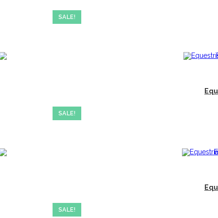
SALE!
Equ
SALE!
Equ
SALE!