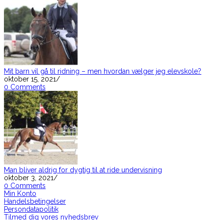
Mit barn vil gå til ridning – men hvordan vælger jeg elevskole?
oktober 15, 2021
/
0 Comments
Man bliver aldrig for dygtig til at ride undervisning
oktober 3, 2021
/
0 Comments
Min Konto
Handelsbetingelser
Persondatapolitik
Tilmed dig vores nyhedsbrev