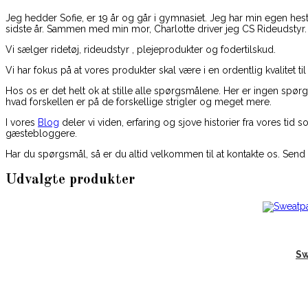
Jeg hedder Sofie, er 19 år og går i gymnasiet. Jeg har min egen he
sidste år. Sammen med min mor, Charlotte driver jeg CS Rideudstyr.
Vi sælger ridetøj, rideudstyr , plejeprodukter og fodertilskud.
Vi har fokus på at vores produkter skal være i en ordentlig kvalitet til
Hos os er det helt ok at stille alle spørgsmålene. Her er ingen spø
hvad forskellen er på de forskellige strigler og meget mere.
I vores
Blog
deler vi viden, erfaring og sjove historier fra vores ti
gæstebloggere.
Har du spørgsmål, så er du altid velkommen til at kontakte os. Send
Udvalgte produkter
Sw